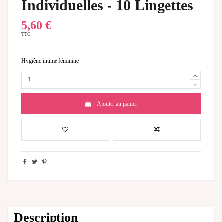
Individuelles - 10 Lingettes
5,60 €
TTC
Hygiène intime féminine
Ajouter au panier
Description