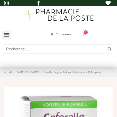
Connexion
Accueil
HYGIÈNE & SANTÉ
Saforelle Lingettes Intimes Individuelles - 10 Lingettes