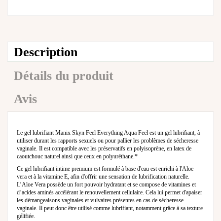
Description
Détails du produit
Avis
Le gel lubrifiant Manix Skyn Feel Everything Aqua Feel est un gel lubrifiant, à
utiliser durant les rapports sexuels ou pour pallier les problèmes de sécheresse
vaginale. Il est compatible avec les préservatifs en polyisoprène, en latex de
caoutchouc naturel ainsi que ceux en polyuréthane.*
Ce gel lubrifiant intime premium est formulé à base d'eau est enrichi à l'Aloe
vera et à la vitamine E, afin d'offrir une sensation de lubrification naturelle.
L’Aloe Vera possède un fort pouvoir hydratant et se compose de vitamines et
d’acides aminés accélérant le renouvellement cellulaire. Cela lui permet d'apaiser
les démangeaisons vaginales et vulvaires présentes en cas de sécheresse
vaginale. Il peut donc être utilisé comme lubrifiant, notamment grâce à sa texture
gélifiée.