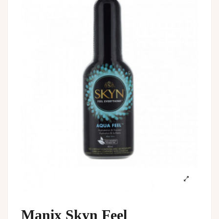
Manix Skyn Feel