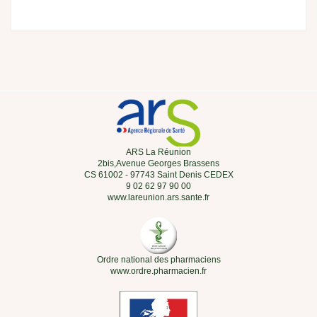
ARS La Réunion
2bis,Avenue Georges Brassens
CS 61002 - 97743 Saint Denis CEDEX
9 02 62 97 90 00
www.lareunion.ars.sante.fr
Ordre national des pharmaciens
www.ordre.pharmacien.fr