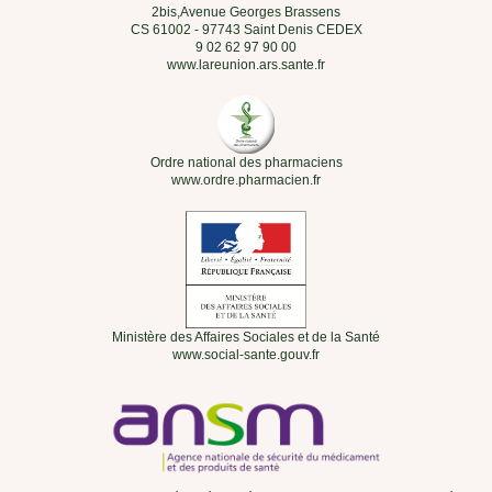
2bis,Avenue Georges Brassens
CS 61002 - 97743 Saint Denis CEDEX
9 02 62 97 90 00
www.lareunion.ars.sante.fr
Ordre national des pharmaciens
www.ordre.pharmacien.fr
Ministère des Affaires Sociales et de la Santé
www.social-sante.gouv.fr