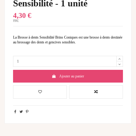
Sensibilité - 1 unité
4,30 €
TTC
La Brosse à dents Sensibilité Brins Coniques est une brosse à dents destinée
au brossage des dents et gencives sensibles.
Ajouter au panier