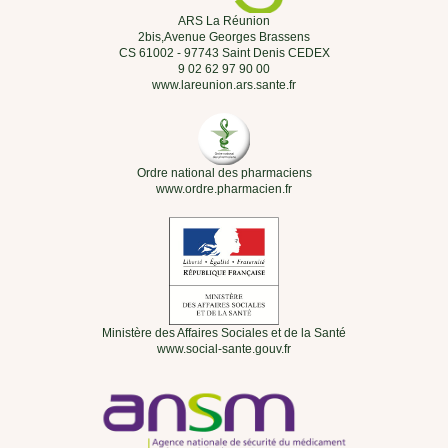
ARS La Réunion
2bis,Avenue Georges Brassens
CS 61002 - 97743 Saint Denis CEDEX
9 02 62 97 90 00
www.lareunion.ars.sante.fr
Ordre national des pharmaciens
www.ordre.pharmacien.fr
Ministère des Affaires Sociales et de la Santé
www.social-sante.gouv.fr