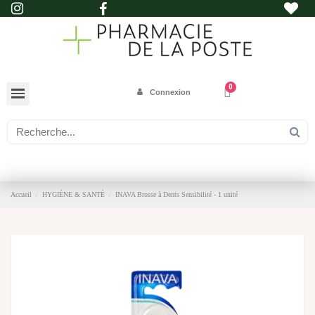
Connexion
Accueil
HYGIÈNE & SANTÉ
INAVA Brosse à Dents Sensibilité - 1 unité