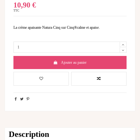
10,90 €
TTC
La
crème apaisante Natura Cinq sur Cinq
®calme et apaise.
Ajouter au panier
Description