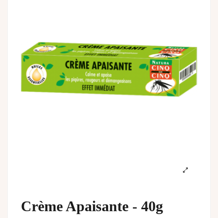
Crème Apaisante - 40g