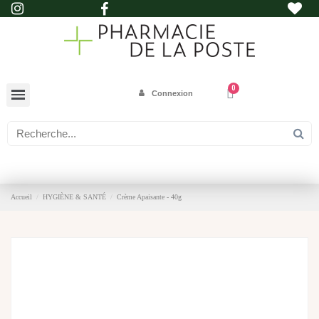
Connexion
Accueil
HYGIÈNE & SANTÉ
Crème Apaisante - 40g