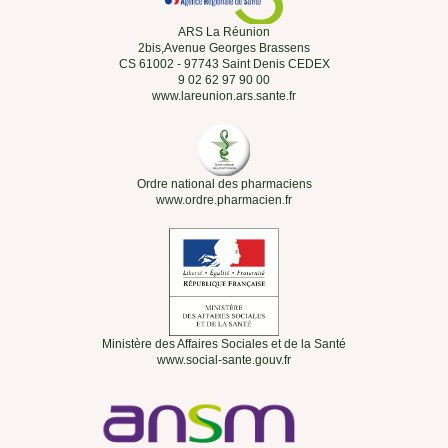
ARS La Réunion
2bis,Avenue Georges Brassens
CS 61002 - 97743 Saint Denis CEDEX
9 02 62 97 90 00
www.lareunion.ars.sante.fr
Ordre national des pharmaciens
www.ordre.pharmacien.fr
Ministère des Affaires Sociales et de la Santé
www.social-sante.gouv.fr