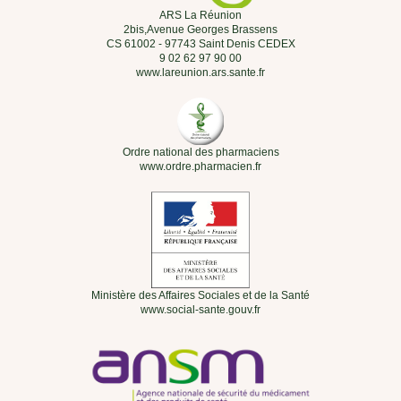
ARS La Réunion
2bis,Avenue Georges Brassens
CS 61002 - 97743 Saint Denis CEDEX
9 02 62 97 90 00
www.lareunion.ars.sante.fr
Ordre national des pharmaciens
www.ordre.pharmacien.fr
Ministère des Affaires Sociales et de la Santé
www.social-sante.gouv.fr