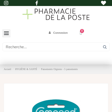
Connexion
Accueil
HYGIÈNE & SANTÉ
Pansements Oignons - 5 pansements