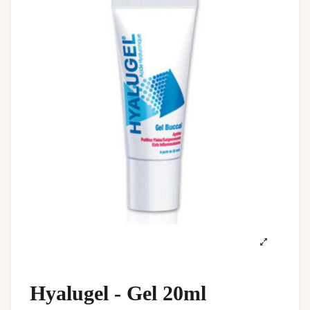
Hyalugel - Gel 20ml