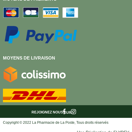
MOYENS DE LIVRAISON
REJOIGNEZ NOUS
SUR :
Copyright © 2022 La Pharmacie de La Poste, Tous droits réservés