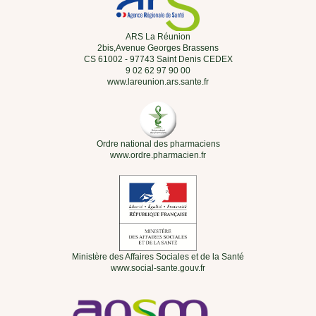
ARS La Réunion
2bis,Avenue Georges Brassens
CS 61002 - 97743 Saint Denis CEDEX
9 02 62 97 90 00
www.lareunion.ars.sante.fr
Ordre national des pharmaciens
www.ordre.pharmacien.fr
Ministère des Affaires Sociales et de la Santé
www.social-sante.gouv.fr