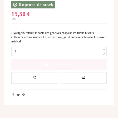
Rupture de stock
15,50 €
TTC
Hyalugel® rétablit la santé des gencives et apaise les tissus bucaux
enflammés et traumatisés.Existe en spray, gel et en bain de bouche.Dispositif
médical.
Ajouter au panier