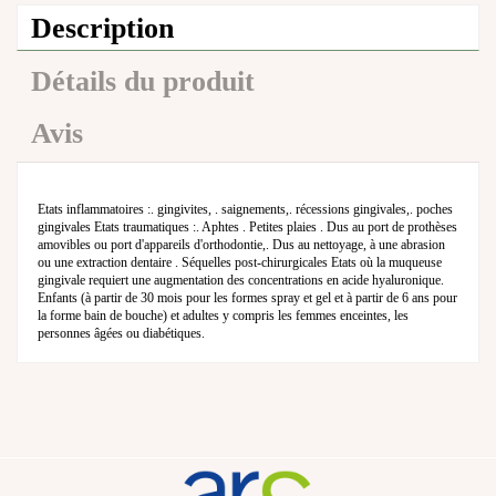
Description
Détails du produit
Avis
Etats inflammatoires :. gingivites, . saignements,. récessions gingivales,. poches
gingivales Etats traumatiques :. Aphtes . Petites plaies . Dus au port de prothèses
amovibles ou port d'appareils d'orthodontie,. Dus au nettoyage, à une abrasion
ou une extraction dentaire . Séquelles post-chirurgicales Etats où la muqueuse
gingivale requiert une augmentation des concentrations en acide hyaluronique.
Enfants (à partir de 30 mois pour les formes spray et gel et à partir de 6 ans pour
la forme bain de bouche) et adultes y compris les femmes enceintes, les
personnes âgées ou diabétiques.