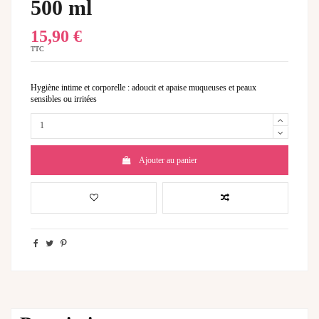
500 ml
15,90 €
TTC
Hygiène intime et corporelle : adoucit et apaise muqueuses et peaux
sensibles ou irritées
Ajouter au panier