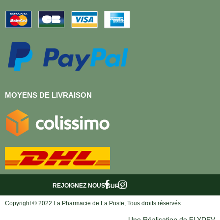
MOYENS DE LIVRAISON
REJOIGNEZ NOUS
SUR :
Copyright © 2022 La Pharmacie de La Poste, Tous droits réservés
Une Réalisation de FLYDEV