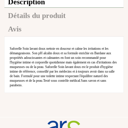
Description
Détails du produit
Avis
Saforelle Soin lavant doux nettoie en douceur et calme les irritations et les
démangeaisons. Son pH alcalin doux et sa formule enrichie en Bardane aux
propriétés adoucissantes et calmantes en font un soin recommandé pour
l'hygiène intime et corporelle quotidienne mais également en cas d'irritations des
muqueuses ou de la peau. Saforelle Soin lavant doux est le produit d'hygiène
intime de référence, conseillé par les médecins et à toujours avoir dans sa salle
de bain. Formulé pour une toilette intime respectant l'équilibre naturel des
muqueuses et de la peau.Testé sous contrôle médical.Sans savon et sans
parabens.