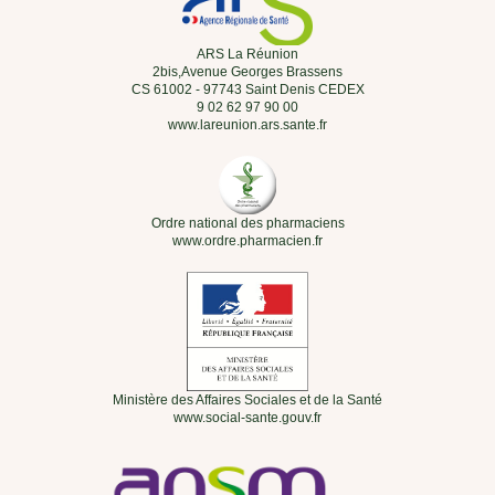
ARS La Réunion
2bis,Avenue Georges Brassens
CS 61002 - 97743 Saint Denis CEDEX
9 02 62 97 90 00
www.lareunion.ars.sante.fr
Ordre national des pharmaciens
www.ordre.pharmacien.fr
Ministère des Affaires Sociales et de la Santé
www.social-sante.gouv.fr