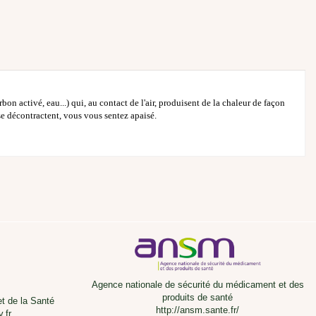
n activé, eau...) qui, au contact de l'air, produisent de la chaleur de façon
se décontractent, vous vous sentez apaisé.
Agence nationale de sécurité du médicament et des
produits de santé
et de la Santé
http://ansm.sante.fr/
.fr