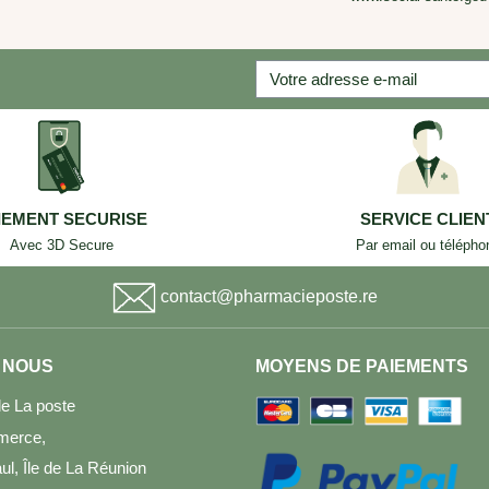
IEMENT SECURISE
SERVICE CLIEN
Avec 3D Secure
Par email ou télépho
contact@pharmacieposte.re
 NOUS
MOYENS DE PAIEMENTS
e La poste
merce,
l, Île de La Réunion