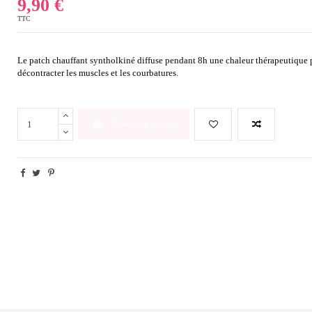
9,90 €
TTC
Le patch chauffant syntholkiné diffuse pendant 8h une chaleur thérapeutique 
décontracter les muscles et les courbatures.
Ajouter au panier