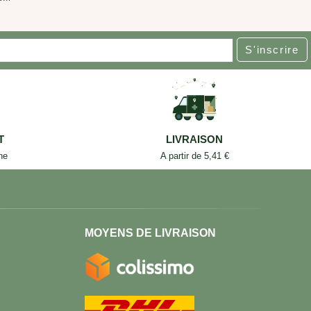
S'inscrire
T
LIVRAISON
ne
A partir de 5,41 €
MOYENS DE LIVRAISON