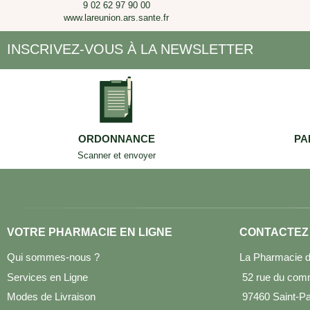
9 02 62 97 90 00
www.lareunion.ars.sante.fr
INSCRIVEZ-VOUS À LA NEWSLETTER
ORDONNANCE
PA
Scanner et envoyer
VOTRE PHARMACIE EN LIGNE
CONTACTEZ
Qui sommes-nous ?
La Pharmacie d
Services en Ligne
52 rue du com
Modes de Livraison
97460 Saint-Pau