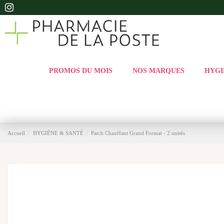
PROMOS DU MOIS
NOS MARQUES
HYGI
Accueil
HYGIÈNE & SANTÉ
Patch Chauffant Grand Format - 2 unités