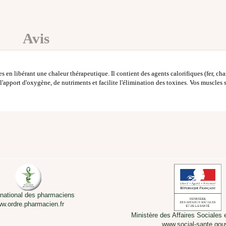
Avis
n libérant une chaleur thérapeutique. Il contient des agents calorifiques (fer, charbo
l'apport d'oxygène, de nutriments et facilite l'élimination des toxines. Vos muscles 
 national des pharmaciens
w.ordre.pharmacien.fr
Ministère des Affaires Sociales 
www.social-sante.gouv