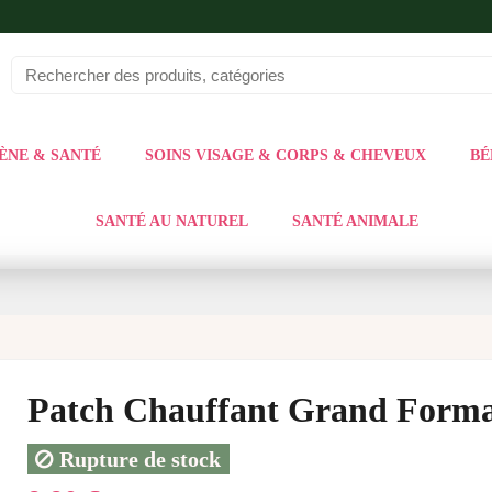
ÈNE & SANTÉ
SOINS VISAGE & CORPS & CHEVEUX
BÉ
SANTÉ AU NATUREL
SANTÉ ANIMALE
Patch Chauffant Grand Format
Rupture de stock