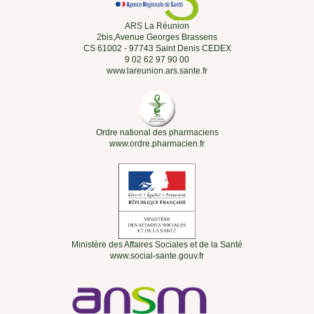
ARS La Réunion
2bis,Avenue Georges Brassens
CS 61002 - 97743 Saint Denis CEDEX
9 02 62 97 90 00
www.lareunion.ars.sante.fr
Ordre national des pharmaciens
www.ordre.pharmacien.fr
Ministère des Affaires Sociales et de la Santé
www.social-sante.gouv.fr