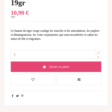
19gr
10,90 €
TTC
Le baume du tigre rouge soulage les muscles et les articulations, les piqûres
et démangeaisons, les voies respiratoires qui sont encombrées et calme les
maux de tête et migraines.
Ajouter au panier