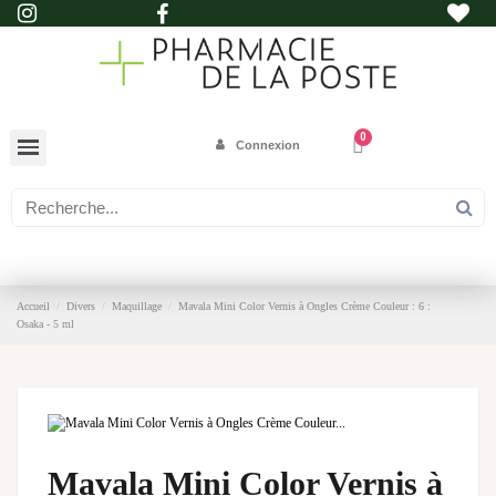
Connexion
Accueil
Divers
Maquillage
Mavala Mini Color Vernis à Ongles Crème Couleur : 6 :
Osaka - 5 ml
Mavala Mini Color Vernis à