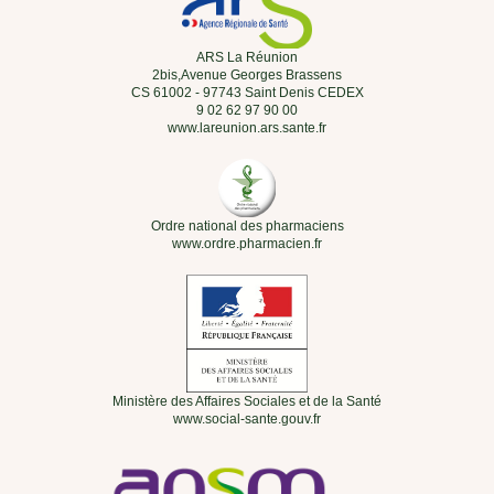
ARS La Réunion
2bis,Avenue Georges Brassens
CS 61002 - 97743 Saint Denis CEDEX
9 02 62 97 90 00
www.lareunion.ars.sante.fr
Ordre national des pharmaciens
www.ordre.pharmacien.fr
Ministère des Affaires Sociales et de la Santé
www.social-sante.gouv.fr