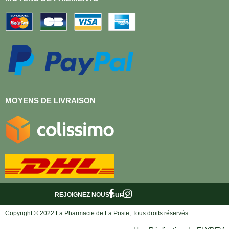
MOYENS DE LIVRAISON
REJOIGNEZ NOUS
SUR :
Copyright © 2022 La Pharmacie de La Poste, Tous droits réservés