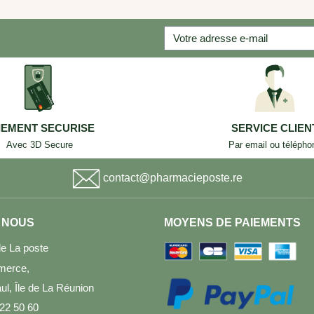
IEMENT SECURISE
SERVICE CLIEN
Avec 3D Secure
Par email ou télépho
contact@pharmacieposte.re
 NOUS
MOYENS DE PAIEMENTS
e La poste
merce,
l, Île de La Réunion
 22 50 60