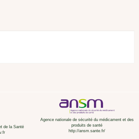
Agence nationale de sécurité du médicament et des
produits de santé
et de la Santé
http://ansm.sante.fr/
.fr