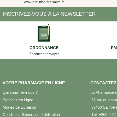
www.lareunion.ars.sante.fr
INSCRIVEZ-VOUS À LA NEWSLETTER
ORDONNANCE
PA
Scanner et envoyer
VOTRE PHARMACIE EN LIGNE
CONTACTEZ
Qui sommes-nous ?
La Pharmacie d
Services en Ligne
52 rue du com
Modes de Livraison
97460 Saint-Pau
Conditions Générales d'Utilisation
Tél. +262 2 62