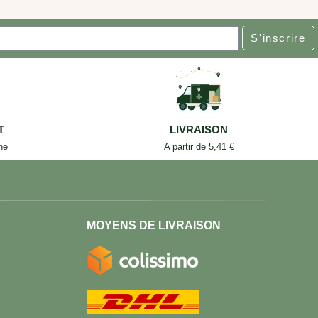
S'inscrire
T
LIVRAISON
ne
A partir de 5,41 €
MOYENS DE LIVRAISON