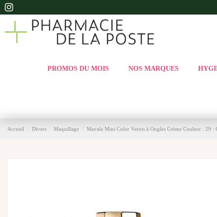
PROMOS DU MOIS
NOS MARQUES
HYGI
Accueil
Divers
Maquillage
Mavala Mini Color Vernis à Ongles Crème Couleur : 29 : 