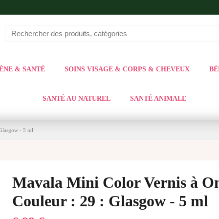
ÈNE & SANTÉ
SOINS VISAGE & CORPS & CHEVEUX
BÉ
SANTÉ AU NATUREL
SANTÉ ANIMALE
Glasgow - 5 ml
Mavala Mini Color Vernis à O
Couleur : 29 : Glasgow - 5 ml