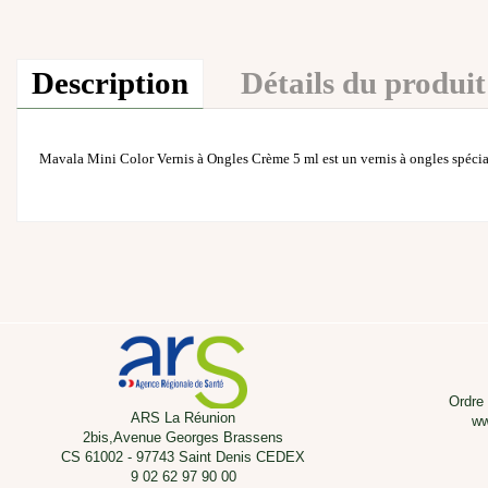
Description
Détails du produit
Mavala Mini Color Vernis à Ongles Crème 5 ml est un vernis à ongles spécial
Ordre
ARS La Réunion
ww
2bis,Avenue Georges Brassens
CS 61002 - 97743 Saint Denis CEDEX
9 02 62 97 90 00