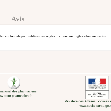
Avis
ement formulé pour sublimer vos ongles. Il colore vos ongles selon vos envies.
 national des pharmaciens
w.ordre.pharmacien.fr
Ministère des Affaires Sociales 
www.social-sante.gouv