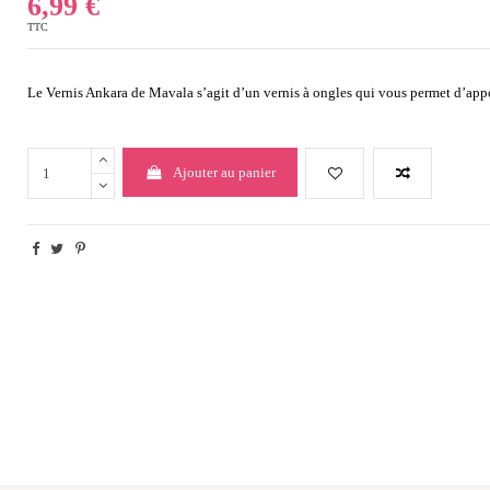
6,99 €
TTC
Le Vernis Ankara de Mavala s’agit d’un vernis à ongles qui vous permet d’appo
Ajouter au panier