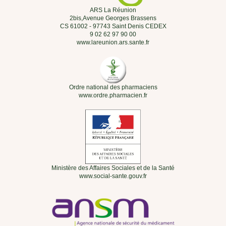
ARS La Réunion
2bis,Avenue Georges Brassens
CS 61002 - 97743 Saint Denis CEDEX
9 02 62 97 90 00
www.lareunion.ars.sante.fr
Ordre national des pharmaciens
www.ordre.pharmacien.fr
Ministère des Affaires Sociales et de la Santé
www.social-sante.gouv.fr