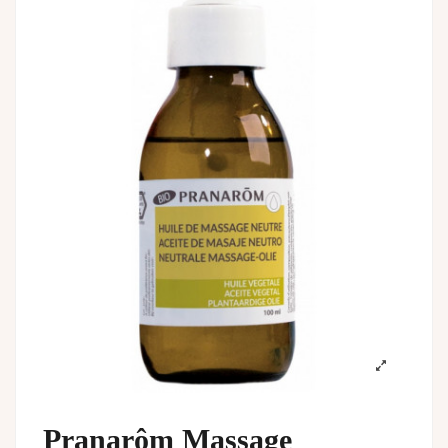
Pranarôm Massage