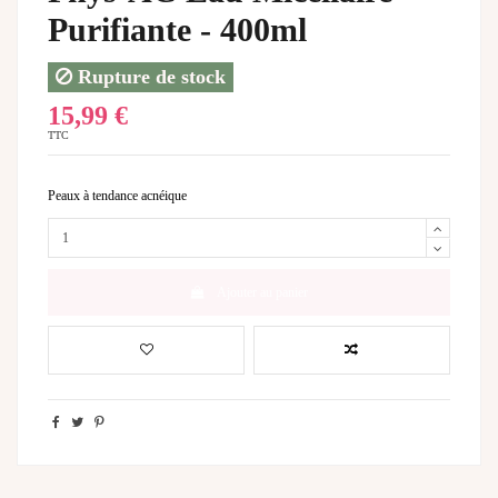
Purifiante - 400ml
Rupture de stock
15,99 €
TTC
Peaux à tendance acnéique
Ajouter au panier