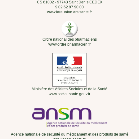
CS 61002 - 97743 Saint Denis CEDEX
9 02 62 97 90 00
www.lareunion.ars.sante.fr
Ordre national des pharmaciens
www.ordre.pharmacien.fr
Ministère des Affaires Sociales et de la Santé
www.social-sante.gouv.fr
Agence nationale de sécurité du médicament et des produits de santé