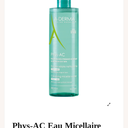
Phys-AC Eau Micellaire