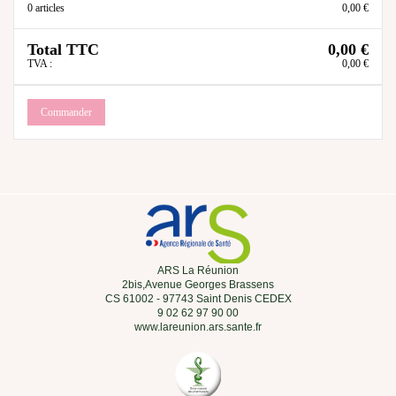
0 articles
0,00 €
Total TTC
0,00 €
TVA :
0,00 €
Commander
ARS La Réunion
2bis,Avenue Georges Brassens
CS 61002 - 97743 Saint Denis CEDEX
9 02 62 97 90 00
www.lareunion.ars.sante.fr