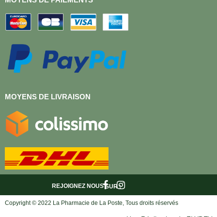
MOYENS DE LIVRAISON
REJOIGNEZ NOUS
SUR :
Copyright © 2022 La Pharmacie de La Poste, Tous droits réservés