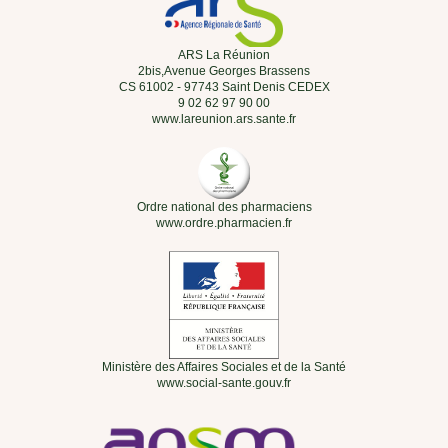
ARS La Réunion
2bis,Avenue Georges Brassens
CS 61002 - 97743 Saint Denis CEDEX
9 02 62 97 90 00
www.lareunion.ars.sante.fr
Ordre national des pharmaciens
www.ordre.pharmacien.fr
Ministère des Affaires Sociales et de la Santé
www.social-sante.gouv.fr