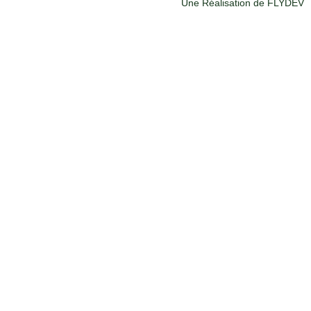
Une Réalisation de FLYDEV