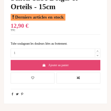
Orteils - 15cm
Derniers articles en stock
12,90 €
TTC
Tube soulageant les douleurs liées au frottement.
Ajouter au panier