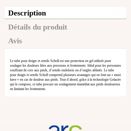
Description
Détails du produit
Avis
Le tube pour doigts et orteils Scholl est une protection en gel utilisée pour
soulager les douleurs liées aux pressions et frottements. Idéal pour les personnes
souffrant de cors aux pieds, d’orteils endoloris ou d’ongles abîmés. Le tube
pour doigts et orteils Scholl comprend plusieurs avantages qui en font un « must
have » en cas de douleur aux pieds. Tout d’abord, grâce à la technologie Gelactiv
qui le compose, ce tube procure un soulagement immédiat aux pieds douloureux
en limitant les frottements.