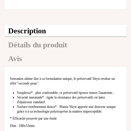
Description
Détails du produit
Avis
Sensation ultime due à sa formulation unique, le préservatif Skyn restitue un
effet "seconde peau".
Souplesse* : plus confortable, ce préservatif épouse mieux l'anatomie...
Sécurité maximale* : égale la résistance des préservatifs en latex
d'épaisseur standard.
Surface extrêmement douce* : Manix Skyn apporte une douceur unique
grâce à à sa technologie polyisoprène la matière imperceptible.
* Efficacité prouvée par une étude
Dim : 180x53mm