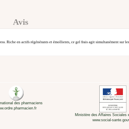
Avis
ess. Riche en actifs régénérants et émollients, ce gel frais agit simultanément sur le
 national des pharmaciens
w.ordre.pharmacien.fr
Ministère des Affaires Sociales 
www.social-sante.gouv