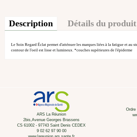
Description
Détails du produit
Le Soin Regard Éclat permet d'atténuer les marques liées à la fatigue et au str
contour de l'oeil est lisse et lumineux. *couches supérieures de l'épiderme
Ordre
ARS La Réunion
ww
2bis,Avenue Georges Brassens
CS 61002 - 97743 Saint Denis CEDEX
9 02 62 97 90 00
www.lareunion.ars.sante.fr