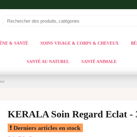
ÈNE & SANTÉ
SOINS VISAGE & CORPS & CHEVEUX
BÉ
SANTÉ AU NATUREL
SANTÉ ANIMALE
0ml
KERALA Soin Regard Eclat - 
Derniers articles en stock