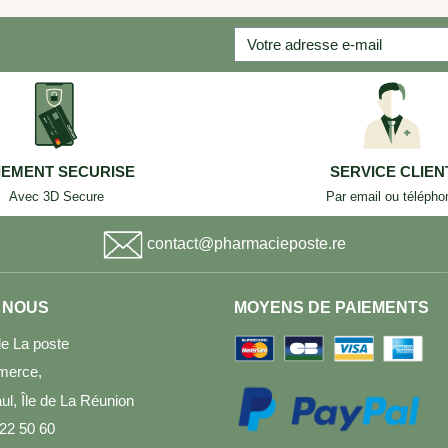
IEMENT SECURISE
SERVICE CLIEN
Avec 3D Secure
Par email ou télépho
contact@pharmacieposte.re
 NOUS
MOYENS DE PAIEMENTS
e La poste
merce,
l, Île de La Réunion
 22 50 60