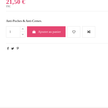
21,50 €
TTC
Anti-Poches & Anti-Cernes.
Ajouter au panier