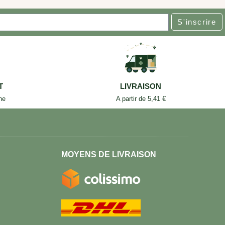
S'inscrire
T
LIVRAISON
ne
A partir de 5,41 €
MOYENS DE LIVRAISON