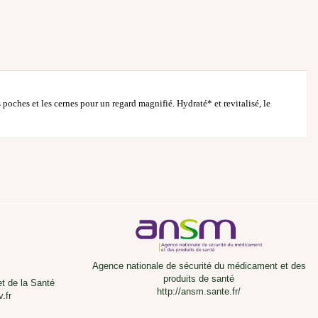
s poches et les cernes pour un regard magnifié. Hydraté* et revitalisé, le
Agence nationale de sécurité du médicament et des
produits de santé
et de la Santé
http://ansm.sante.fr/
.fr