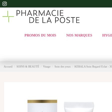
PROMOS DU MOIS
NOS MARQUES
HYGI
Accueil
SOINS & BEAUTÉ
Visage
Soin des yeux
KERALA Soin Regard Eclat - 3