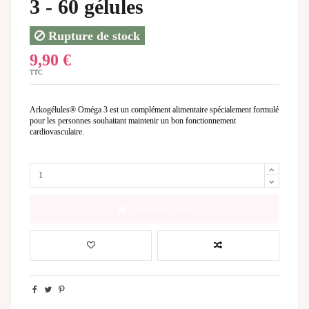
3 - 60 gélules
Rupture de stock
9,90 €
TTC
Arkogélules® Oméga 3 est un complément alimentaire spécialement formulé
pour les personnes souhaitant maintenir un bon fonctionnement
cardiovasculaire.
Ajouter au panier