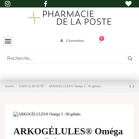
Connexion
Accueil
SOINS & BEAUTÉ
ARKOGÉLULES® Oméga 3 - 60 gélules
ARKOGÉLULES® Oméga