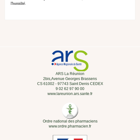
l'humidité.
ARS La Réunion
2bis,Avenue Georges Brassens
CS 61002 - 97743 Saint Denis CEDEX
9 02 62 97 90 00
www.lareunion.ars.sante.fr
Ordre national des pharmaciens
www.ordre.pharmacien.fr