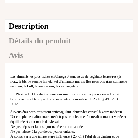
Description
Détails du produit
Avis
Les aliments les plus riches en Oméga 3 sont issus de végétaux terrestres (la
noix, le blé, le soja, le lin, etc.) et d’animaux marins (les poissons gras comme le
saumon, le krill, le maquereau, la sardine, etc.).
L’EPA et le DHA aident à maintenir une fonction cardiaque normale L’effet
bénéfique est obtenu par la consommation journalière de 250 mg d’EPA et
DHA.
Si vous êtes sous traitement anticoagulant, demandez conseil à votre médecin.
Un complément alimentaire ne doit pas se substituer à une alimentation variée et
équilibrée et à un mode de vie sain.
Ne pas dépasser la dose journalière recommandée.
Ne pas laisser à la portée des jeunes enfants.
À conserver à une température inférieure à 25°C, à l'abri de la chaleur et de