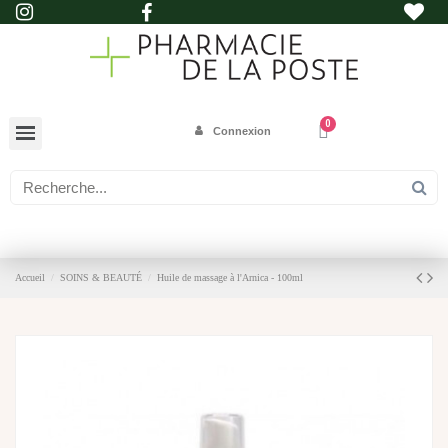
Connexion
Accueil
SOINS & BEAUTÉ
Huile de massage à l'Arnica - 100ml