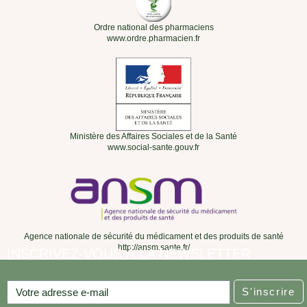
Ordre national des pharmaciens
www.ordre.pharmacien.fr
Ministère des Affaires Sociales et de la Santé
www.social-sante.gouv.fr
Agence nationale de sécurité du médicament et des produits de santé
http://ansm.sante.fr/
INSCRIVEZ-VOUS À LA NEWSLETTER
S'inscrire