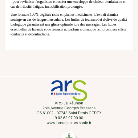
- pour revitaliser l'organisme et recréer une enveloppe de chaleur bienfaisante en
cas de frilosité, fatigue, immobilisation prolongée.
Une formule 100% végétale riche en plantes médicinales. L'extrait d'arnica
soulage en cas de fatigue musculaire. Les huiles de tournesol et d'olive de qualité
biologique garantissent une glisse optimale lors des massages. Les huiles
essentielles de lavande et de romarin au parfum aromatique renforcent ses effets
tonifiants et décontractants.
ARS La Réunion
2bis,Avenue Georges Brassens
CS 61002 - 97743 Saint Denis CEDEX
9 02 62 97 90 00
www.lareunion.ars.sante.fr