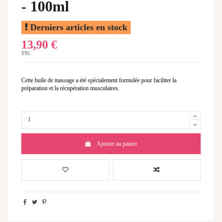
- 100ml
Derniers articles en stock
13,90 €
TTC
Cette huile de massage a été spécialement formulée pour faciliter la
préparation et la récupération musculaires.
Ajouter au panier