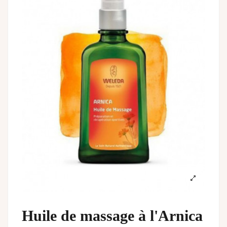
Huile de massage à l'Arnica