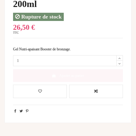
200ml
Rupture de stock
26,50 €
TTC
Gel Nutri-apaisant Booster de bronzage.
Ajouter au panier