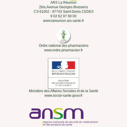
ARS La Réunion
2bis,Avenue Georges Brassens
CS 61002 - 97743 Saint Denis CEDEX
9 02 62 97 90 00
www.lareunion.ars.sante.fr
Ordre national des pharmaciens
www.ordre.pharmacien.fr
Ministère des Affaires Sociales et de la Santé
www.social-sante.gouv.fr