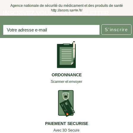
Agence nationale de sécurité du médicament et des produits de santé
http://ansm.sante.fr/
INSCRIVEZ-VOUS À LA NEWSLETTER
S'inscrire
ORDONNANCE
Scanner et envoyer
PAIEMENT SECURISE
Avec 3D Secure