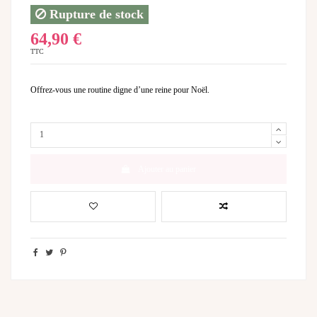
Rupture de stock
64,90 €
TTC
Offrez-vous une routine digne d’une reine pour Noël.
Ajouter au panier