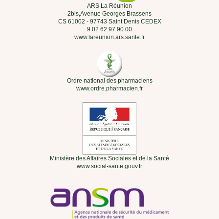
ARS La Réunion
2bis,Avenue Georges Brassens
CS 61002 - 97743 Saint Denis CEDEX
9 02 62 97 90 00
www.lareunion.ars.sante.fr
Ordre national des pharmaciens
www.ordre.pharmacien.fr
Ministère des Affaires Sociales et de la Santé
www.social-sante.gouv.fr