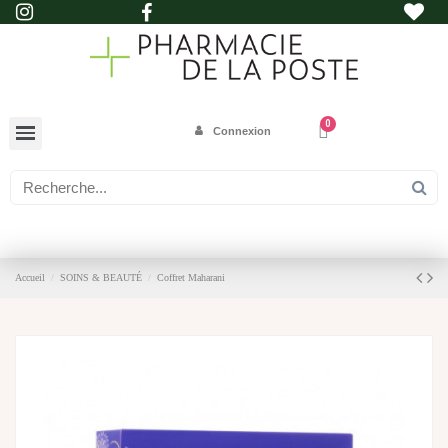
Connexion
Accueil
SOINS & BEAUTÉ
Coffret Maharani