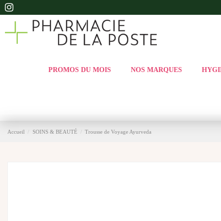
PROMOS DU MOIS
NOS MARQUES
HYGI
Accueil
SOINS & BEAUTÉ
Trousse de Voyage Ayurveda