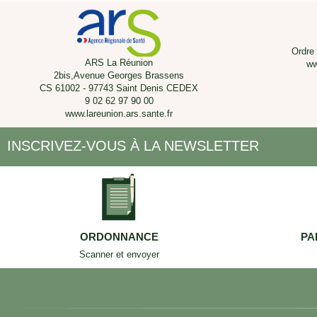
Ordre
ARS La Réunion
ww
2bis,Avenue Georges Brassens
CS 61002 - 97743 Saint Denis CEDEX
9 02 62 97 90 00
www.lareunion.ars.sante.fr
INSCRIVEZ-VOUS À LA NEWSLETTER
ORDONNANCE
PA
Scanner et envoyer