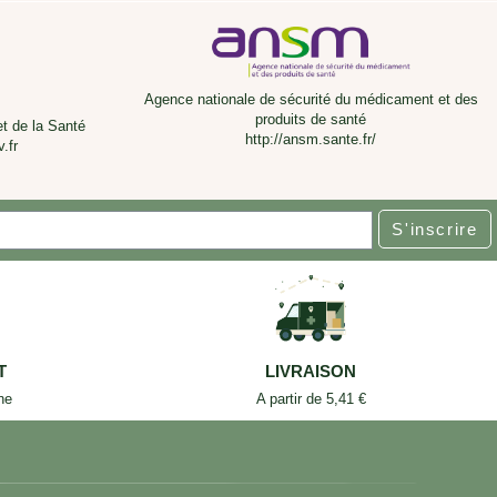
Agence nationale de sécurité du médicament et des
produits de santé
et de la Santé
http://ansm.sante.fr/
.fr
S'inscrire
T
LIVRAISON
ne
A partir de 5,41 €