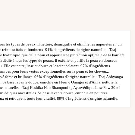
us les types de peaux. Il nettoie, démaquille et élimine les impuretés en un
teint est frais et lumineux. 91% d'ingrédients d'origine naturelle. - Taaj
e hydrolipidique de la peau et apporte une protection optimale de la barrière
 dédié à tous les types de peaux. Il exfolie et purifie la peau en douceur
Elle est nette, lisse et douce et le teint éclatant. 97% d'ingrédients
connues pour leurs vertus exceptionnelles sur la peau et les cheveux.
uvé force et brillance. 96% d'ingrédients d'origine naturelle. - Taaj Abhyanga
Sa base lavante douce, enrichie en Fleur d'Oranger et d'Amla, nettoie la
igine naturelle. - Taaj Keshika Hair Shampooing Ayurvédique Low Pow 30 ml
yurvédiques ancestrales. Sa base lavante douce, enrichie en poudres
ux et retrouvent toute leur vitalité. 89% d'ingrédients d'origine naturelle.