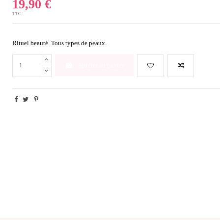
19,90 €
TTC
Rituel beauté. Tous types de peaux.
Ajouter au panier