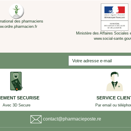
 national des pharmaciens
w.ordre.pharmacien.fr
Ministère des Affaires Sociales 
www.social-sante.gouv
IEMENT SECURISE
SERVICE CLIEN
Avec 3D Secure
Par email ou télépho
contact@pharmacieposte.re