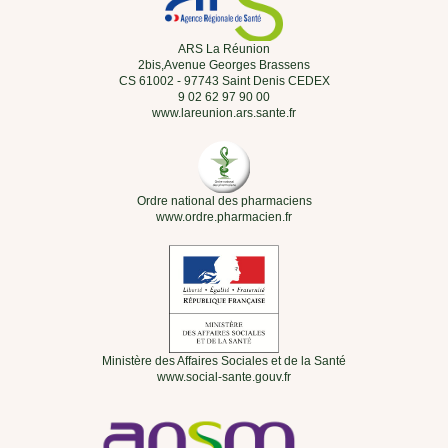
ARS La Réunion
2bis,Avenue Georges Brassens
CS 61002 - 97743 Saint Denis CEDEX
9 02 62 97 90 00
www.lareunion.ars.sante.fr
Ordre national des pharmaciens
www.ordre.pharmacien.fr
Ministère des Affaires Sociales et de la Santé
www.social-sante.gouv.fr