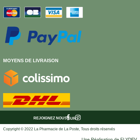
MOYENS DE LIVRAISON
REJOIGNEZ NOUS
SUR :
Copyright © 2022 La Pharmacie de La Poste, Tous droits réservés
Une Réalisation de FLYDEV