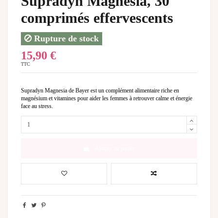
Supradyn Magnesia, 30
comprimés effervescents
Rupture de stock
15,90 €
TTC
Supradyn Magnesia de Bayer est un complément alimentaire riche en
magnésium et vitamines pour aider les femmes à retrouver calme et énergie
face au stress.
Ajouter au panier