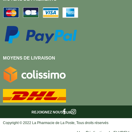
MOYENS DE LIVRAISON
REJOIGNEZ NOUS
SUR :
Copyright © 2022 La Pharmacie de La Poste, Tous droits réservés