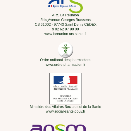
ARS La Réunion
2bis,Avenue Georges Brassens
CS 61002 - 97743 Saint Denis CEDEX
9 02 62 97 90 00
www.lareunion.ars.sante.fr
Ordre national des pharmaciens
www.ordre.pharmacien.fr
Ministère des Affaires Sociales et de la Santé
www.social-sante.gouv.fr