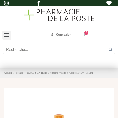
Connexion
Accueil
Solaire
NUXE SUN Huile Bronzante Visage et Corps SPF30 - 150ml