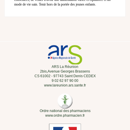
mode de vie sain. Tenir hors de la portée des jeunes enfants.
ARS La Réunion
2bis,Avenue Georges Brassens
CS 61002 - 97743 Saint Denis CEDEX
9 02 62 97 90 00
www.lareunion.ars.sante.fr
Ordre national des pharmaciens
www.ordre.pharmacien.fr