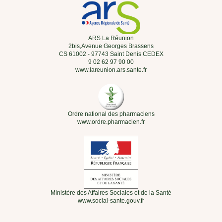
ARS La Réunion
2bis,Avenue Georges Brassens
CS 61002 - 97743 Saint Denis CEDEX
9 02 62 97 90 00
www.lareunion.ars.sante.fr
Ordre national des pharmaciens
www.ordre.pharmacien.fr
Ministère des Affaires Sociales et de la Santé
www.social-sante.gouv.fr