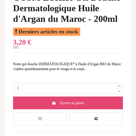
Dermatologique Huile
d'Argan du Maroc - 200ml
Derniers articles en stock
3,20 €
TTC
Notre gel douche DERMATOLOGIQUE* à l'huile d'Argan BIO du Maroc
s'utilise quotidiennement pour le visage et le corps.
Ajouter au panier