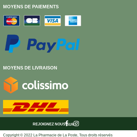
MOYENS DE PAIEMENTS
MOYENS DE LIVRAISON
REJOIGNEZ NOUS
SUR :
Copyright © 2022 La Pharmacie de La Poste, Tous droits réservés