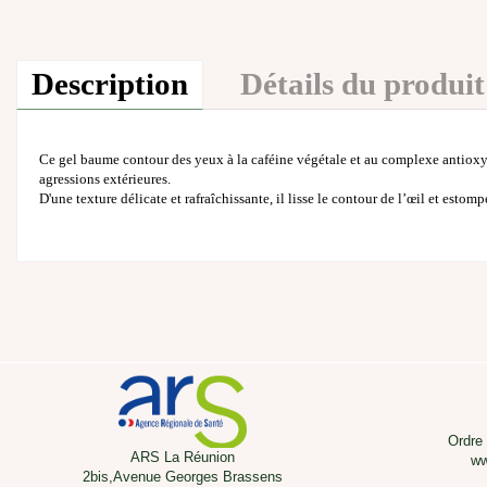
Description
Détails du produit
Ce
gel baume contour des yeux
à la caféine végétale et au complexe antioxyda
agressions extérieures.
D'une texture délicate et rafraîchissante, il lisse le contour de l’œil et estomp
Ordre
ARS La Réunion
ww
2bis,Avenue Georges Brassens