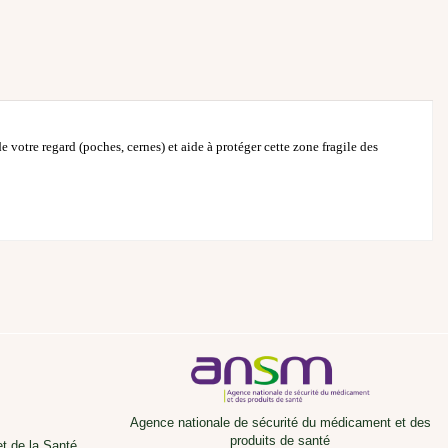
 votre regard (poches, cernes) et aide à protéger cette zone fragile des
Agence nationale de sécurité du médicament et des
produits de santé
et de la Santé