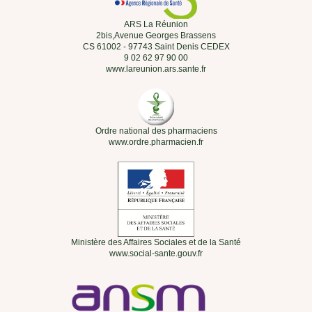
ARS La Réunion
2bis,Avenue Georges Brassens
CS 61002 - 97743 Saint Denis CEDEX
9 02 62 97 90 00
www.lareunion.ars.sante.fr
Ordre national des pharmaciens
www.ordre.pharmacien.fr
Ministère des Affaires Sociales et de la Santé
www.social-sante.gouv.fr