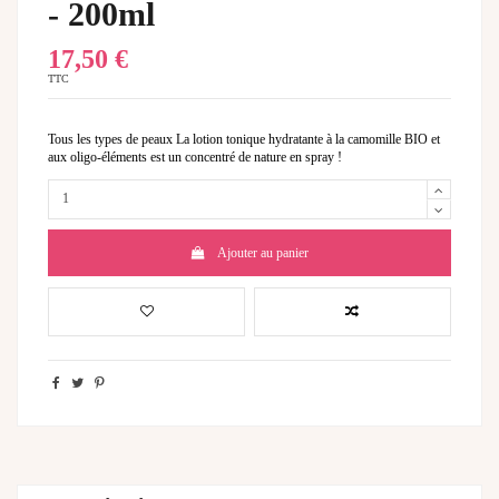
- 200ml
17,50 €
TTC
Tous les types de peaux La lotion tonique hydratante à la camomille BIO et
aux oligo-éléments est un concentré de nature en spray !
Ajouter au panier