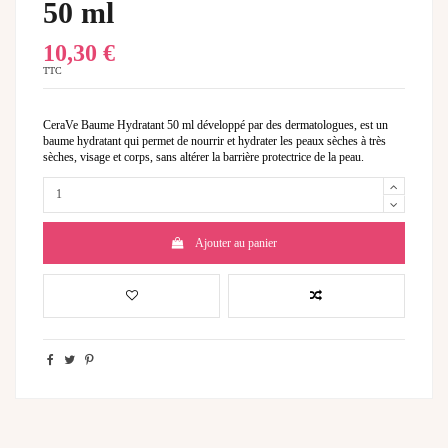
50 ml
10,30 €
TTC
CeraVe Baume Hydratant 50 ml développé par des dermatologues, est un
baume hydratant qui permet de nourrir et hydrater les peaux sèches à très
sèches, visage et corps, sans altérer la barrière protectrice de la peau.
Ajouter au panier