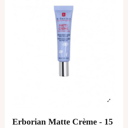
Erborian Matte Crème - 15