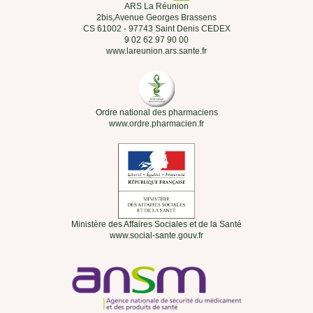
ARS La Réunion
2bis,Avenue Georges Brassens
CS 61002 - 97743 Saint Denis CEDEX
9 02 62 97 90 00
www.lareunion.ars.sante.fr
Ordre national des pharmaciens
www.ordre.pharmacien.fr
Ministère des Affaires Sociales et de la Santé
www.social-sante.gouv.fr