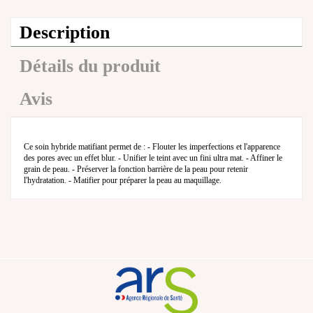
Description
Détails du produit
Avis
Ce soin hybride matifiant permet de : - Flouter les imperfections et l'apparence
des pores avec un effet blur. - Unifier le teint avec un fini ultra mat. - Affiner le
grain de peau. - Préserver la fonction barrière de la peau pour retenir
l'hydratation. - Matifier pour préparer la peau au maquillage.