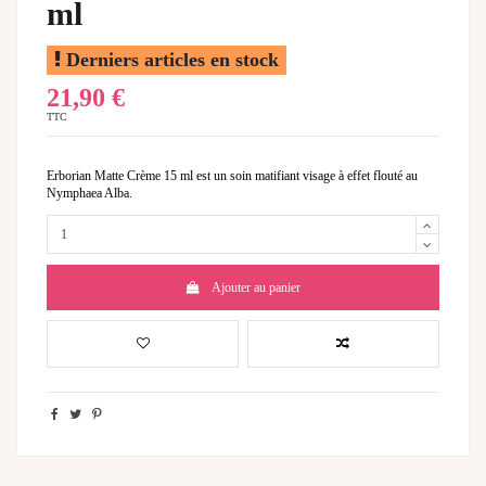
ml
Derniers articles en stock
21,90 €
TTC
Erborian Matte Crème 15 ml est un soin matifiant visage à effet flouté au
Nymphaea Alba.
Ajouter au panier