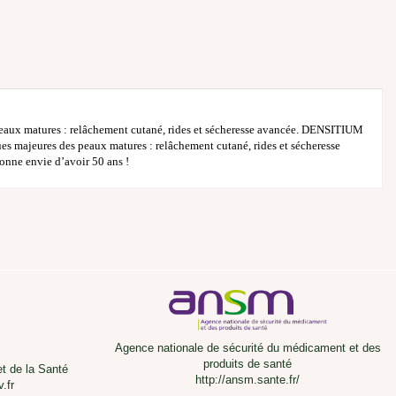
peaux matures : relâchement cutané, rides et sécheresse avancée. DENSITIUM
ues majeures des peaux matures : relâchement cutané, rides et sécheresse
donne envie d’avoir 50 ans !
Agence nationale de sécurité du médicament et des
produits de santé
et de la Santé
http://ansm.sante.fr/
.fr