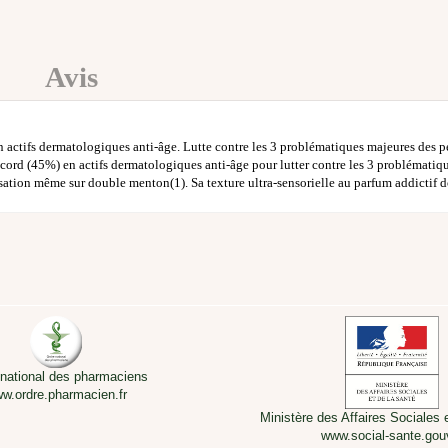
Avis
 actifs dermatologiques anti-âge. Lutte contre les 3 problématiques majeures des 
cord (45%) en actifs dermatologiques anti-âge pour lutter contre les 3 problématiq
isation même sur double menton(1). Sa texture ultra-sensorielle au parfum addictif 
 national des pharmaciens
w.ordre.pharmacien.fr
Ministère des Affaires Sociales 
www.social-sante.gouv