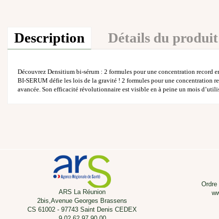
Description
Détails du produit
Découvrez Densitium bi-sérum : 2 formules pour une concentration record en
BI-SERUM défie les lois de la gravité ! 2 formules pour une concentration re
avancée. Son efficacité révolutionnaire est visible en à peine un mois d’util
Ordre
ARS La Réunion
ww
2bis,Avenue Georges Brassens
CS 61002 - 97743 Saint Denis CEDEX
9 02 62 97 90 00