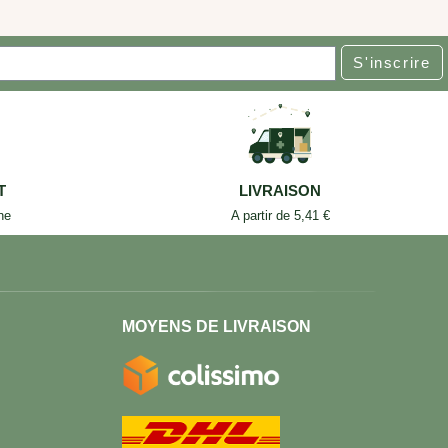
S'inscrire
T
LIVRAISON
ne
A partir de 5,41 €
MOYENS DE LIVRAISON