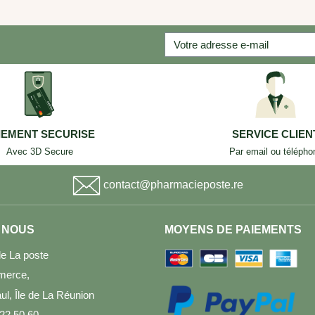
IEMENT SECURISE
SERVICE CLIEN
Avec 3D Secure
Par email ou télépho
contact@pharmacieposte.re
 NOUS
MOYENS DE PAIEMENTS
e La poste
merce,
l, Île de La Réunion
 22 50 60