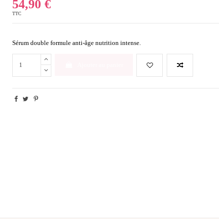
54,90 €
TTC
Sérum double formule anti-âge nutrition intense.
Ajouter au panier