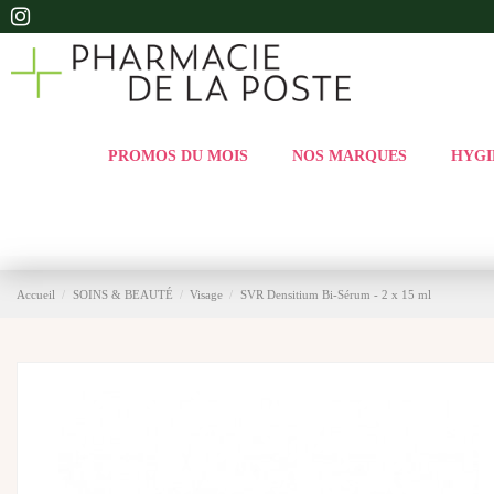
PROMOS DU MOIS
NOS MARQUES
HYGI
Accueil
SOINS & BEAUTÉ
Visage
SVR Densitium Bi-Sérum - 2 x 15 ml