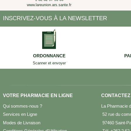
www.lareunion.ars.sante.fr
INSCRIVEZ-VOUS À LA NEWSLETTER
ORDONNANCE
PA
Scanner et envoyer
VOTRE PHARMACIE EN LIGNE
CONTACTEZ
Qui sommes-nous ?
La Pharmacie d
Services en Ligne
52 rue du com
Modes de Livraison
97460 Saint-Pau
Conditions Générales d'Utilisation
Tél. +262 2 62