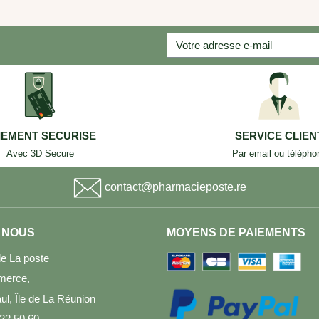
IEMENT SECURISE
SERVICE CLIEN
Avec 3D Secure
Par email ou télépho
contact@pharmacieposte.re
 NOUS
MOYENS DE PAIEMENTS
e La poste
merce,
l, Île de La Réunion
 22 50 60