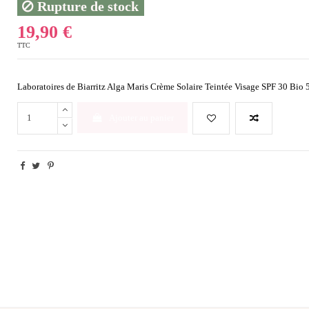
Rupture de stock
19,90 €
TTC
Laboratoires de Biarritz Alga Maris Crème Solaire Teintée Visage SPF 30 Bio 
Ajouter au panier