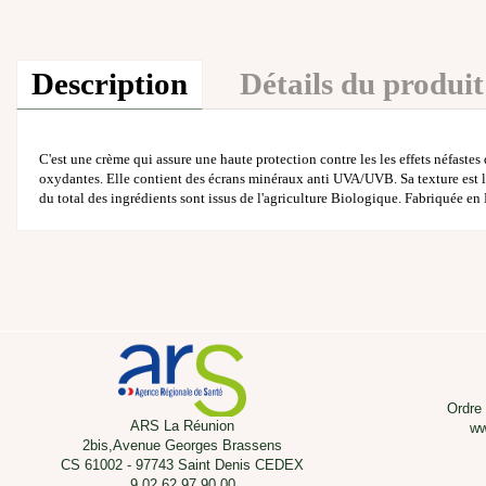
Description
Détails du produit
C'est une crème qui assure une haute protection contre les les effets néfastes
oxydantes. Elle contient des écrans minéraux anti UVA/UVB. Sa texture est lég
du total des ingrédients sont issus de l'agriculture Biologique. Fabriquée en 
Ordre
ARS La Réunion
ww
2bis,Avenue Georges Brassens
CS 61002 - 97743 Saint Denis CEDEX
9 02 62 97 90 00