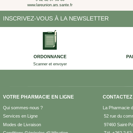
www.lareunion.ars.sante.fr
INSCRIVEZ-VOUS À LA NEWSLETTER
ORDONNANCE
PA
Scanner et envoyer
VOTRE PHARMACIE EN LIGNE
CONTACTEZ
Qui sommes-nous ?
La Pharmacie d
Services en Ligne
52 rue du com
Modes de Livraison
97460 Saint-Pau
Conditions Générales d'Utilisation
Tél. +262 2 62