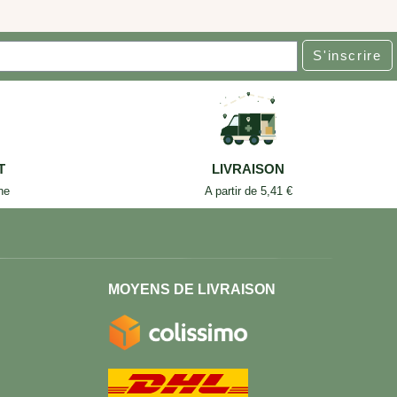
S'inscrire
T
LIVRAISON
ne
A partir de 5,41 €
MOYENS DE LIVRAISON