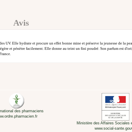
Avis
 des UV. Elle hydrate et procure un effet bonne mine et préserve la jeunesse de la pea
ère et pénètre facilement. Elle donne au teint un fini poudré. Son parfum est d'ori
France.
 national des pharmaciens
w.ordre.pharmacien.fr
Ministère des Affaires Sociales 
www.social-sante.gouv