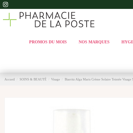
PROMOS DU MOIS
NOS MARQUES
HYGI
Accueil
SOINS & BEAUTÉ
Visage
Biarritz Alga Maris Crème Solaire Teintée Visage 