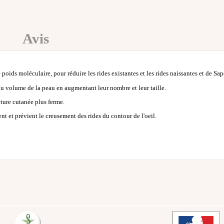
Avis
ids moléculaire, pour réduire les rides existantes et les rides naissantes et de Sa
du volume de la peau en augmentant leur nombre et leur taille.
ture cutanée plus ferme.
t et prévient le creusement des rides du contour de l'oeil.