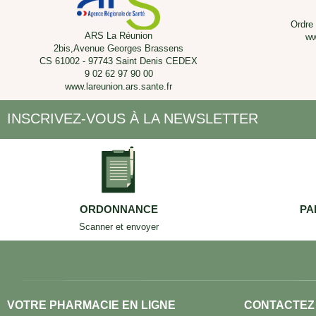
Ordre
ARS La Réunion
ww
2bis,Avenue Georges Brassens
CS 61002 - 97743 Saint Denis CEDEX
9 02 62 97 90 00
www.lareunion.ars.sante.fr
INSCRIVEZ-VOUS À LA NEWSLETTER
ORDONNANCE
PA
Scanner et envoyer
VOTRE PHARMACIE EN LIGNE
CONTACTEZ