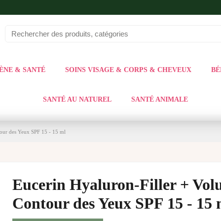
ÈNE & SANTÉ
SOINS VISAGE & CORPS & CHEVEUX
BÉ
SANTÉ AU NATUREL
SANTÉ ANIMALE
tour des Yeux SPF 15 - 15 ml
Eucerin Hyaluron-Filler + Vol
Contour des Yeux SPF 15 - 15 