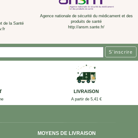
Agence nationale de sécurité du médicament et des
produits de santé
et de la Santé
http://ansm.sante.fr/
.fr
S'inscrire
T
LIVRAISON
ne
A partir de 5,41 €
MOYENS DE LIVRAISON