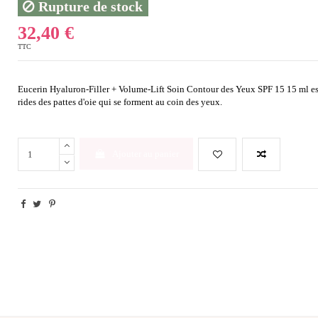
Rupture de stock
32,40 €
TTC
Eucerin Hyaluron-Filler + Volume-Lift Soin Contour des Yeux SPF 15 15 ml est
rides des pattes d'oie qui se forment au coin des yeux.
Ajouter au panier