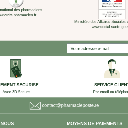
 national des pharmaciens
w.ordre.pharmacien.fr
Ministère des Affaires Sociales 
www.social-sante.gouv
IEMENT SECURISE
SERVICE CLIEN
Avec 3D Secure
Par email ou télépho
contact@pharmacieposte.re
 NOUS
MOYENS DE PAIEMENTS