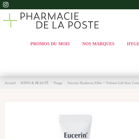
PROMOS DU MOIS
NOS MARQUES
HYGI
Accueil
SOINS & BEAUTÉ
Visage
Eucerin Hyaluron-Filler + Volume-Lift Soin Con