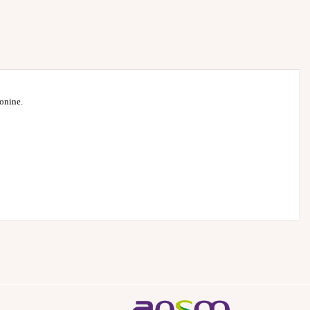
ponine.