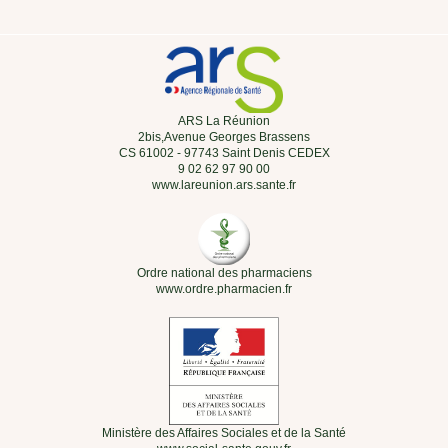
ARS La Réunion
2bis,Avenue Georges Brassens
CS 61002 - 97743 Saint Denis CEDEX
9 02 62 97 90 00
www.lareunion.ars.sante.fr
Ordre national des pharmaciens
www.ordre.pharmacien.fr
Ministère des Affaires Sociales et de la Santé