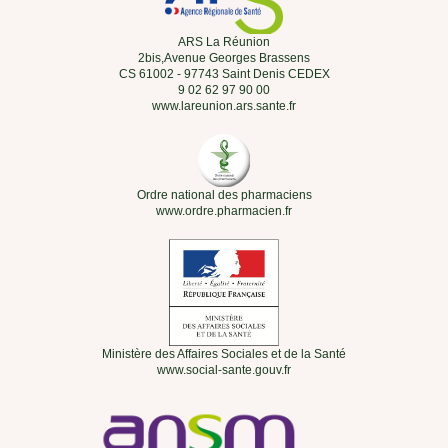
ARS La Réunion
2bis,Avenue Georges Brassens
CS 61002 - 97743 Saint Denis CEDEX
9 02 62 97 90 00
www.lareunion.ars.sante.fr
Ordre national des pharmaciens
www.ordre.pharmacien.fr
Ministère des Affaires Sociales et de la Santé
www.social-sante.gouv.fr