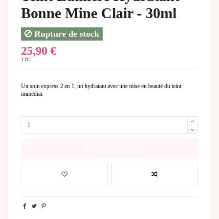
Bonne Mine Clair - 30ml
Rupture de stock
25,90 €
TTC
Un soin express 2 en 1, un hydratant avec une mise en beauté du teint
immédiat.
Ajouter au panier